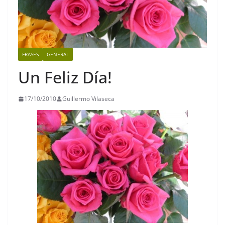
FRASES
GENERAL
Un Feliz Día!
17/10/2010
Guillermo Vilaseca