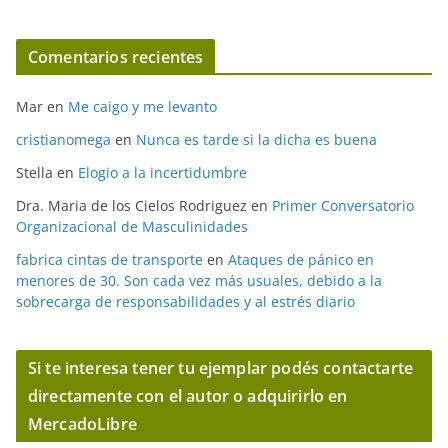
Comentarios recientes
Mar
en
Me caigo y me levanto
cristianomega
en
Nunca es tarde si la dicha es buena
Stella
en
Elogio a la incertidumbre
Dra. Maria de los Cielos Rodriguez
en
Primer Conversatorio
Organizacional de Masculinidades
fabrica cintas de transporte
en
Ataques de pánico en
menores de 30. Son cada vez más usuales, debido a la
sobrecarga de responsabilidades y al estrés diario
Si te interesa tener tu ejemplar podés contactarte
directamente con el autor o adquirirlo en
MercadoLibre