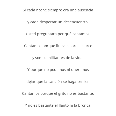
Si cada noche siempre era una ausencia
y cada despertar un desencuentro.
Usted preguntará por qué cantamos.
Cantamos porque llueve sobre el surco
y somos militantes de la vida.
Y porque no podemos ni queremos
dejar que la canción se haga ceniza.
Cantamos porque el grito no es bastante.
Y no es bastante el llanto ni la bronca.