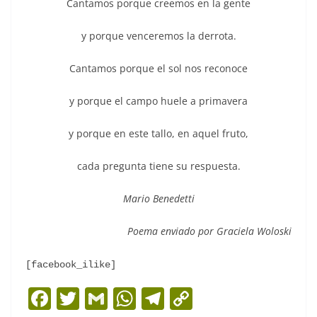
Cantamos porque creemos en la gente
y porque venceremos la derrota.
Cantamos porque el sol nos reconoce
y porque el campo huele a primavera
y porque en este tallo, en aquel fruto,
cada pregunta tiene su respuesta.
Mario Benedetti
Poema enviado por Graciela Woloski
[facebook_ilike]
F
T
G
W
T
C