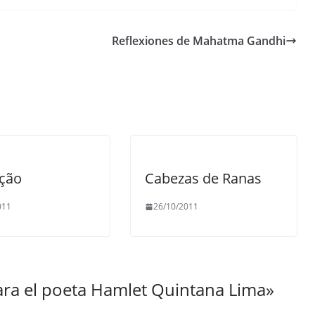
Reflexiones de Mahatma Gandhi
ição
Cabezas de Ranas
011
26/10/2011
ara el poeta Hamlet Quintana Lima
»