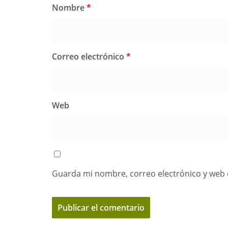
Nombre
*
Correo electrónico
*
Web
Guarda mi nombre, correo electrónico y web 