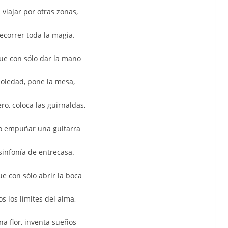
 viajar por otras zonas,
ecorrer toda la magia.
ue con sólo dar la mano
oledad, pone la mesa,
ro, coloca las guirnaldas,
o empuñar una guitarra
infonía de entrecasa.
e con sólo abrir la boca
os los límites del alma,
na flor, inventa sueños