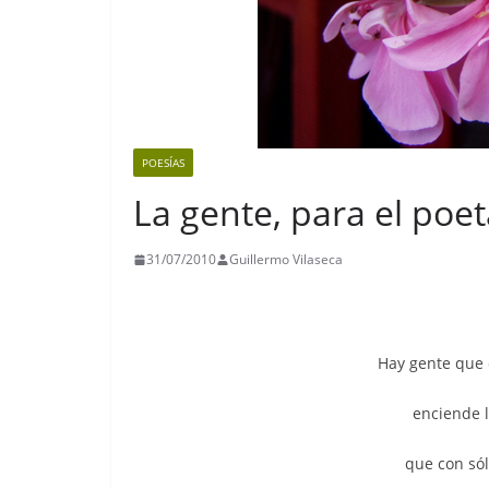
POESÍAS
La gente, para el po
31/07/2010
Guillermo Vilaseca
Hay gente que 
enciende la
que con sól