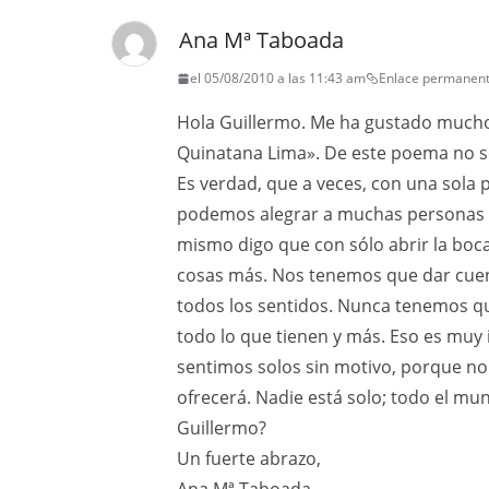
Ana Mª Taboada
el 05/08/2010 a las 11:43 am
Enlace permanen
Hola Guillermo. Me ha gustado mucho
Quinatana Lima». De este poema no s
Es verdad, que a veces, con una sola
podemos alegrar a muchas personas y
mismo digo que con sólo abrir la boc
cosas más. Nos tenemos que dar cuen
todos los sentidos. Nunca tenemos qu
todo lo que tienen y más. Eso es muy
sentimos solos sin motivo, porque no
ofrecerá. Nadie está solo; todo el mun
Guillermo?
Un fuerte abrazo,