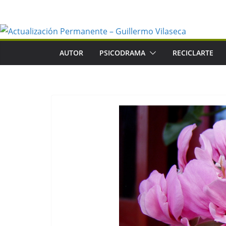
Saltar
al
contenido
AUTOR
PSICODRAMA
RECICLARTE