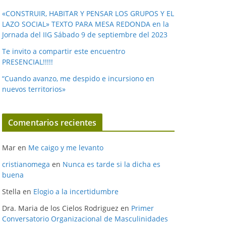
«CONSTRUIR, HABITAR Y PENSAR LOS GRUPOS Y EL
LAZO SOCIAL» TEXTO PARA MESA REDONDA en la
Jornada del IIG Sábado 9 de septiembre del 2023
Te invito a compartir este encuentro
PRESENCIAL!!!!!
“Cuando avanzo, me despido e incursiono en
nuevos territorios»
Comentarios recientes
Mar
en
Me caigo y me levanto
cristianomega
en
Nunca es tarde si la dicha es
buena
Stella
en
Elogio a la incertidumbre
Dra. Maria de los Cielos Rodriguez
en
Primer
Conversatorio Organizacional de Masculinidades