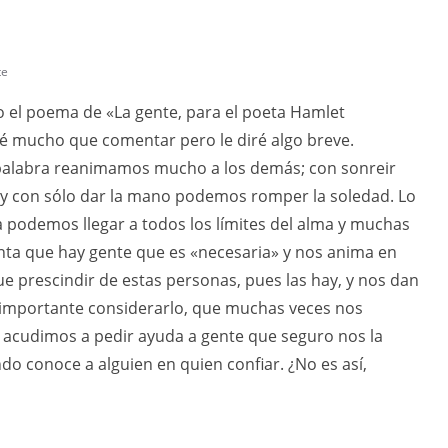
te
 el poema de «La gente, para el poeta Hamlet
é mucho que comentar pero le diré algo breve.
 palabra reanimamos mucho a los demás; con sonreir
 con sólo dar la mano podemos romper la soledad. Lo
a podemos llegar a todos los límites del alma y muchas
ta que hay gente que es «necesaria» y nos anima en
e prescindir de estas personas, pues las hay, y nos dan
 importante considerarlo, que muchas veces nos
 acudimos a pedir ayuda a gente que seguro nos la
do conoce a alguien en quien confiar. ¿No es así,