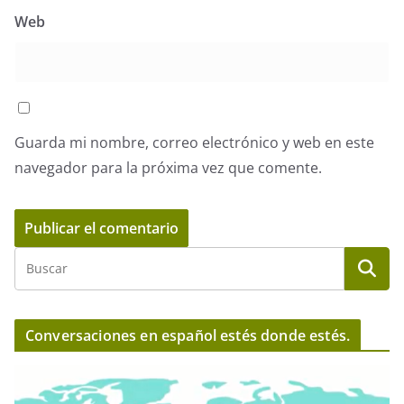
Web
Guarda mi nombre, correo electrónico y web en este
navegador para la próxima vez que comente.
Conversaciones en español estés donde estés.
R
e