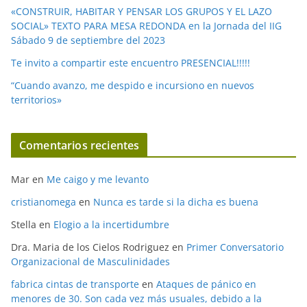
«CONSTRUIR, HABITAR Y PENSAR LOS GRUPOS Y EL LAZO
SOCIAL» TEXTO PARA MESA REDONDA en la Jornada del IIG
Sábado 9 de septiembre del 2023
Te invito a compartir este encuentro PRESENCIAL!!!!!
“Cuando avanzo, me despido e incursiono en nuevos
territorios»
Comentarios recientes
Mar
en
Me caigo y me levanto
cristianomega
en
Nunca es tarde si la dicha es buena
Stella
en
Elogio a la incertidumbre
Dra. Maria de los Cielos Rodriguez
en
Primer Conversatorio
Organizacional de Masculinidades
fabrica cintas de transporte
en
Ataques de pánico en
menores de 30. Son cada vez más usuales, debido a la