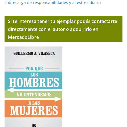
sobrecarga de responsabilidades y al estrés diario
Si te interesa tener tu ejemplar podés contactarte
directamente con el autor o adquirirlo en
MercadoLibre