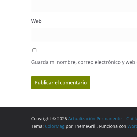
Web
Guarda mi nombre, correo electrónico y web 
Copyright © 2026
Actualización Permanente – Guill
Tema:
ColorMag
por ThemeGrill. Funciona con
Wor