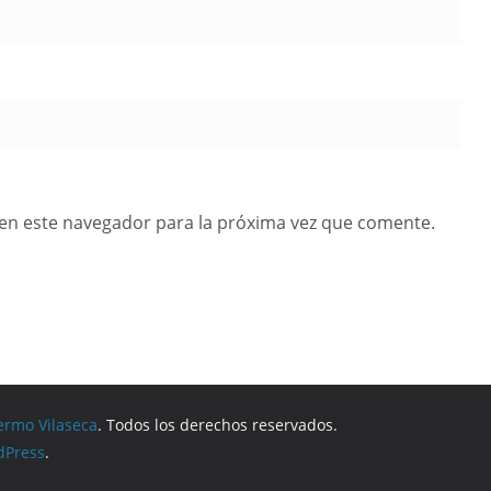
en este navegador para la próxima vez que comente.
ermo Vilaseca
. Todos los derechos reservados.
dPress
.