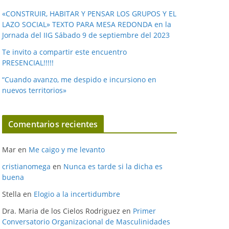
«CONSTRUIR, HABITAR Y PENSAR LOS GRUPOS Y EL
LAZO SOCIAL» TEXTO PARA MESA REDONDA en la
Jornada del IIG Sábado 9 de septiembre del 2023
Te invito a compartir este encuentro
PRESENCIAL!!!!!
“Cuando avanzo, me despido e incursiono en
nuevos territorios»
Comentarios recientes
Mar
en
Me caigo y me levanto
cristianomega
en
Nunca es tarde si la dicha es
buena
Stella
en
Elogio a la incertidumbre
Dra. Maria de los Cielos Rodriguez
en
Primer
Conversatorio Organizacional de Masculinidades