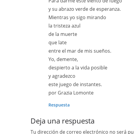
Para darme este viento de fuego
y su abrazo verde de esperanza.
Mientras yo sigo mirando
la tristeza azul
de la muerte
que late
entre el mar de mis sueños.
Yo, demente,
despierto a la vida posible
y agradezco
este juego de instantes.
por Grazia Lomonte
Respuesta
Deja una respuesta
Tu dirección de correo electrónico no será pu