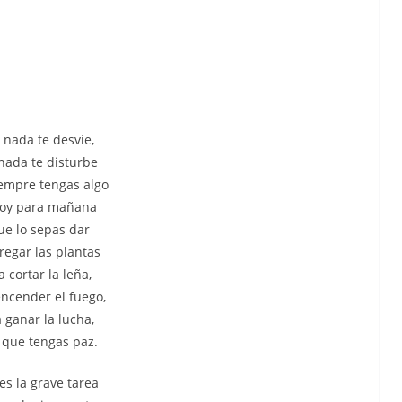
nada te desvíe,
nada te disturbe
empre tengas algo
oy para mañana
ue lo sepas dar
regar las plantas
 cortar la leña,
ncender el fuego,
 ganar la lucha,
 que tengas paz.
es la grave tarea