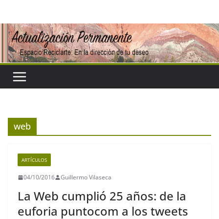
Saltar
al
contenido
web
ARTÍCULOS
04/10/2016
Guillermo Vilaseca
La Web cumplió 25 años: de la
euforia puntocom a los tweets