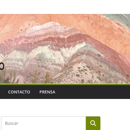
CONTACTO
PRENSA