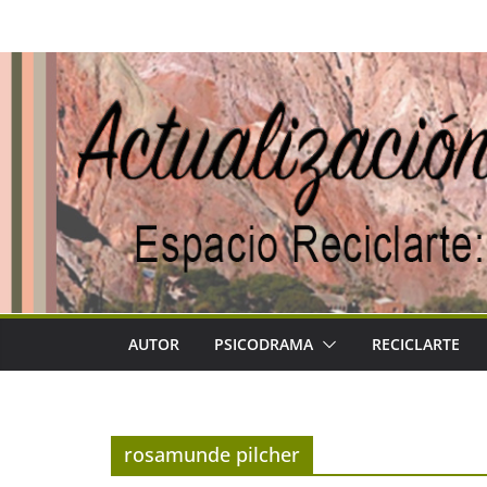
Saltar
al
contenido
AUTOR
PSICODRAMA
RECICLARTE
rosamunde pilcher