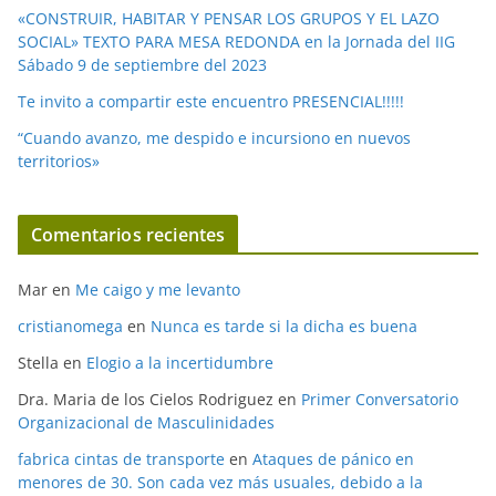
«CONSTRUIR, HABITAR Y PENSAR LOS GRUPOS Y EL LAZO
SOCIAL» TEXTO PARA MESA REDONDA en la Jornada del IIG
Sábado 9 de septiembre del 2023
Te invito a compartir este encuentro PRESENCIAL!!!!!
“Cuando avanzo, me despido e incursiono en nuevos
territorios»
Comentarios recientes
Mar
en
Me caigo y me levanto
cristianomega
en
Nunca es tarde si la dicha es buena
Stella
en
Elogio a la incertidumbre
Dra. Maria de los Cielos Rodriguez
en
Primer Conversatorio
Organizacional de Masculinidades
fabrica cintas de transporte
en
Ataques de pánico en
menores de 30. Son cada vez más usuales, debido a la