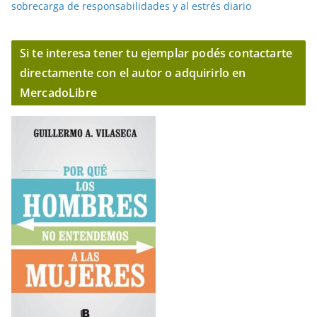
sobrecarga de responsabilidades y al estrés diario
Si te interesa tener tu ejemplar podés contactarte
directamente con el autor o adquirirlo en
MercadoLibre