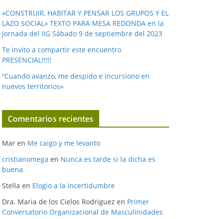
«CONSTRUIR, HABITAR Y PENSAR LOS GRUPOS Y EL
LAZO SOCIAL» TEXTO PARA MESA REDONDA en la
Jornada del IIG Sábado 9 de septiembre del 2023
Te invito a compartir este encuentro
PRESENCIAL!!!!!
“Cuando avanzo, me despido e incursiono en
nuevos territorios»
Comentarios recientes
Mar
en
Me caigo y me levanto
cristianomega
en
Nunca es tarde si la dicha es
buena
Stella
en
Elogio a la incertidumbre
Dra. Maria de los Cielos Rodriguez
en
Primer
Conversatorio Organizacional de Masculinidades