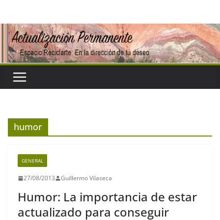
Saltar
al
contenido
humor
GENERAL
27/08/2013
Guillermo Vilaseca
Humor: La importancia de estar
actualizado para conseguir