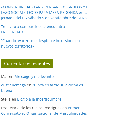
«CONSTRUIR, HABITAR Y PENSAR LOS GRUPOS Y EL
LAZO SOCIAL» TEXTO PARA MESA REDONDA en la
Jornada del IIG Sábado 9 de septiembre del 2023
Te invito a compartir este encuentro
PRESENCIAL!!!!!
“Cuando avanzo, me despido e incursiono en
nuevos territorios»
Comentarios recientes
Mar
en
Me caigo y me levanto
cristianomega
en
Nunca es tarde si la dicha es
buena
Stella
en
Elogio a la incertidumbre
Dra. Maria de los Cielos Rodriguez
en
Primer
Conversatorio Organizacional de Masculinidades