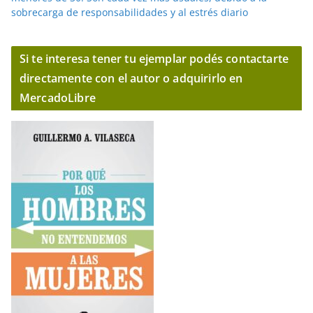
sobrecarga de responsabilidades y al estrés diario
Si te interesa tener tu ejemplar podés contactarte
directamente con el autor o adquirirlo en
MercadoLibre