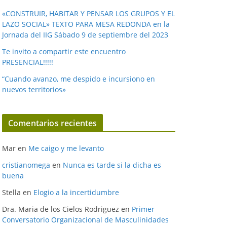
«CONSTRUIR, HABITAR Y PENSAR LOS GRUPOS Y EL
LAZO SOCIAL» TEXTO PARA MESA REDONDA en la
Jornada del IIG Sábado 9 de septiembre del 2023
Te invito a compartir este encuentro
PRESENCIAL!!!!!
“Cuando avanzo, me despido e incursiono en
nuevos territorios»
Comentarios recientes
Mar
en
Me caigo y me levanto
cristianomega
en
Nunca es tarde si la dicha es
buena
Stella
en
Elogio a la incertidumbre
Dra. Maria de los Cielos Rodriguez
en
Primer
Conversatorio Organizacional de Masculinidades