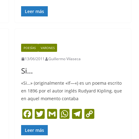
a
w
m
h
el
o
c
itt
ai
at
e
p
Leer más
e
er
l
s
gr
y
b
A
a
Li
o
p
m
n
POESÍAS
VARONES
o
p
k
13/06/2011
Guillermo Vilaseca
k
Si…
«Si…» (originalmente «If—«) es un poema escrito
en 1896 por el autor inglés Rudyard Kipling, que
en aquel momento contaba
F
T
G
W
T
C
a
w
m
h
el
o
c
itt
ai
at
e
p
Leer más