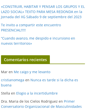
«CONSTRUIR, HABITAR Y PENSAR LOS GRUPOS Y EL
LAZO SOCIAL» TEXTO PARA MESA REDONDA en la
Jornada del IIG Sábado 9 de septiembre del 2023
Te invito a compartir este encuentro
PRESENCIAL!!!!!
“Cuando avanzo, me despido e incursiono en
nuevos territorios»
Comentarios recientes
Mar
en
Me caigo y me levanto
cristianomega
en
Nunca es tarde si la dicha es
buena
Stella
en
Elogio a la incertidumbre
Dra. Maria de los Cielos Rodriguez
en
Primer
Conversatorio Organizacional de Masculinidades