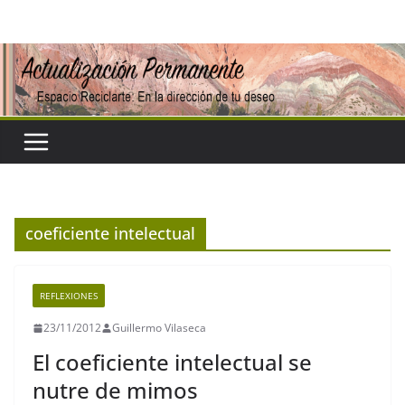
Saltar
al
contenido
coeficiente intelectual
REFLEXIONES
23/11/2012
Guillermo Vilaseca
El coeficiente intelectual se
nutre de mimos