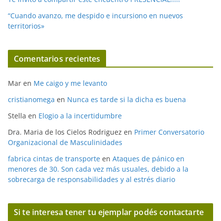
“Cuando avanzo, me despido e incursiono en nuevos
territorios»
Comentarios recientes
Mar
en
Me caigo y me levanto
cristianomega
en
Nunca es tarde si la dicha es buena
Stella
en
Elogio a la incertidumbre
Dra. Maria de los Cielos Rodriguez
en
Primer Conversatorio
Organizacional de Masculinidades
fabrica cintas de transporte
en
Ataques de pánico en
menores de 30. Son cada vez más usuales, debido a la
sobrecarga de responsabilidades y al estrés diario
Si te interesa tener tu ejemplar podés contactarte