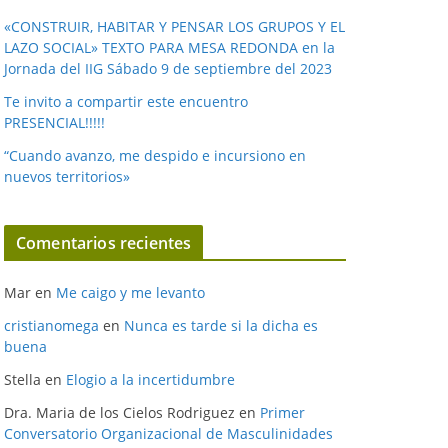
«CONSTRUIR, HABITAR Y PENSAR LOS GRUPOS Y EL
LAZO SOCIAL» TEXTO PARA MESA REDONDA en la
Jornada del IIG Sábado 9 de septiembre del 2023
Te invito a compartir este encuentro
PRESENCIAL!!!!!
“Cuando avanzo, me despido e incursiono en
nuevos territorios»
Comentarios recientes
Mar
en
Me caigo y me levanto
cristianomega
en
Nunca es tarde si la dicha es
buena
Stella
en
Elogio a la incertidumbre
Dra. Maria de los Cielos Rodriguez
en
Primer
Conversatorio Organizacional de Masculinidades