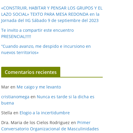
«CONSTRUIR, HABITAR Y PENSAR LOS GRUPOS Y EL
LAZO SOCIAL» TEXTO PARA MESA REDONDA en la
Jornada del IIG Sábado 9 de septiembre del 2023
Te invito a compartir este encuentro
PRESENCIAL!!!!!
“Cuando avanzo, me despido e incursiono en
nuevos territorios»
Comentarios recientes
Mar
en
Me caigo y me levanto
cristianomega
en
Nunca es tarde si la dicha es
buena
Stella
en
Elogio a la incertidumbre
Dra. Maria de los Cielos Rodriguez
en
Primer
Conversatorio Organizacional de Masculinidades