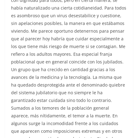
con dignidad para todos, pero en cierta manera, se
había naturalizado una cierta cotidianeidad. Para todos
es asombroso que un virus desestabilice y cuestione,
sin apelaciones posibles, la manera en que estábamos
viviendo. Me parece oportuno detenernos para pensar
que al parecer hoy habría que cuidar especialmente a
los que tiene más riesgo de muerte si se contagian. Me
refiero a los adultos mayores. Esa especial franja
poblacional que en general coincide con los jubilados.
Un grupo que ha crecido en cantidad gracias a los
avances de la medicina y la tecnología. La misma que
ha quedado desprotegida ante el denominado quiebre
del sistema jubilatorio que no siempre le ha
garantizado estar cuidada sino todo lo contrario.
Sumados a los temores de la población general
aparece, más nítidamente, el temor a la muerte. En
algunos surge la incomodidad frente a los cuidados
que aparecen como imposiciones extremas y en otros