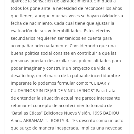
aparece la sensación de agradecimiento. Sin duda a
todos los pone ante la necesidad de reconocer los años
que tienen, aunque muchas veces se hayan olvidado su
fecha de nacimiento. Cada cual tiene que ajustar la
evaluación de sus vulnerabilidades. Estos efectos
secundarios requieren ser tenidos en cuenta para
acompañar adecuadamente. Considerando que una
buena política social consiste en contribuir a que las
personas puedan desarrollar sus potencialidades para
poder imaginar y construir un proyecto de vida, el
desafío hoy, en el marco de la palpable incertidumbre
imperante lo podemos formular como: “CUIDAR Y
CUIDARNOS SIN DEJAR DE VINCULARNOS” Para tratar
de entender la situación actual me parece interesante
retomar el concepto de acontecimiento tomado de
“Batallas Éticas” Ediciones Nueva Visión. 1995 BADIOU
Alan., ABRAHAM T., RORTY R.: “Es descrito como un acto
que surge de manera inesperada. Implica una novedad