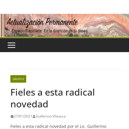
Saltar
al
contenido
GRUPOS
Fieles a esta radical
novedad
27/01/2021
Guillermo Vilaseca
Fieles a esta radical novedad por el Lic. Guillermo