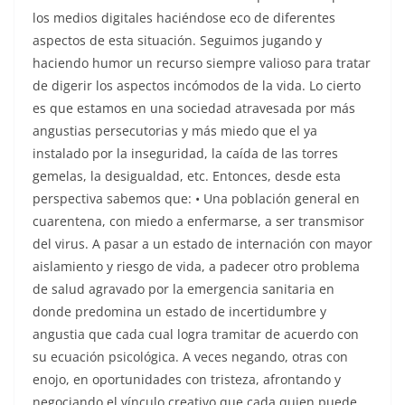
los medios digitales haciéndose eco de diferentes
aspectos de esta situación. Seguimos jugando y
haciendo humor un recurso siempre valioso para tratar
de digerir los aspectos incómodos de la vida. Lo cierto
es que estamos en una sociedad atravesada por más
angustias persecutorias y más miedo que el ya
instalado por la inseguridad, la caída de las torres
gemelas, la desigualdad, etc. Entonces, desde esta
perspectiva sabemos que: • Una población general en
cuarentena, con miedo a enfermarse, a ser transmisor
del virus. A pasar a un estado de internación con mayor
aislamiento y riesgo de vida, a padecer otro problema
de salud agravado por la emergencia sanitaria en
donde predomina un estado de incertidumbre y
angustia que cada cual logra tramitar de acuerdo con
su ecuación psicológica. A veces negando, otras con
enojo, en oportunidades con tristeza, afrontando y
negociando el vínculo creativo que cada quien puede