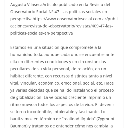
Augusto VilasecaArtículo publicado en la Revista del
Observatorio Social N° 47 Las políticas sociales en
perspectivahttps://www.observatoriosocial.com.ar/publi
caciones/revista-del-observatorio/revistas/409-47-las-
politicas-sociales-en-perspectiva
Estamos en una situación que compromete a la
humanidad toda, aunque cada uno se encuentre ante
ella en diferentes condiciones y en circunstancias
peculiares de su vida personal, de relación, en un
hábitat diferente, con recursos distintos tanto a nivel
vital, vincular, económico, emocional, social, etc. Hace
ya varias décadas que se ha ido instalando el proceso
de globalización. La velocidad creciente imprimió un
ritmo nuevo a todos los aspectos de la vida. El devenir
se torna incontenible, intolerable y fascinante. Lo
bautizamos en término de “realidad líquida” (Zygmunt
Bauman) y tratamos de entender cómo nos cambia la