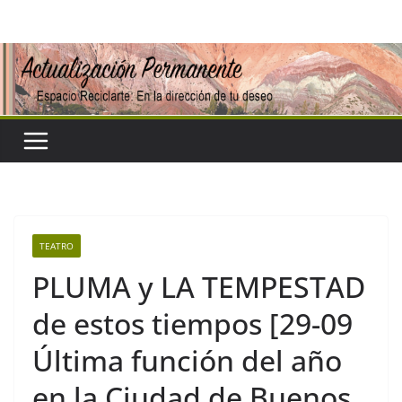
Saltar
al
contenido
TEATRO
PLUMA y LA TEMPESTAD
de estos tiempos [29-09
Última función del año
en la Ciudad de Buenos