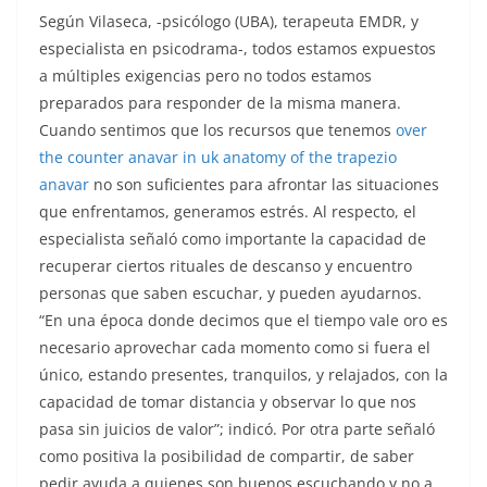
Según Vilaseca, -psicólogo (UBA), terapeuta EMDR, y
especialista en psicodrama-, todos estamos expuestos
a múltiples exigencias pero no todos estamos
preparados para responder de la misma manera.
Cuando sentimos que los recursos que tenemos
over
the counter anavar in uk anatomy of the trapezio
anavar
no son suficientes para afrontar las situaciones
que enfrentamos, generamos estrés. Al respecto, el
especialista señaló como importante la capacidad de
recuperar ciertos rituales de descanso y encuentro
personas que saben escuchar, y pueden ayudarnos.
“En una época donde decimos que el tiempo vale oro es
necesario aprovechar cada momento como si fuera el
único, estando presentes, tranquilos, y relajados, con la
capacidad de tomar distancia y observar lo que nos
pasa sin juicios de valor”; indicó. Por otra parte señaló
como positiva la posibilidad de compartir, de saber
pedir ayuda a quienes son buenos escuchando y no a