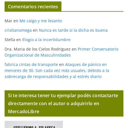
Comentarios recientes
Mar
en
Me caigo y me levanto
cristianomega
en
Nunca es tarde si la dicha es buena
Stella
en
Elogio a la incertidumbre
Dra. Maria de los Cielos Rodriguez
en
Primer Conversatorio
Organizacional de Masculinidades
fabrica cintas de transporte
en
Ataques de pánico en
menores de 30. Son cada vez más usuales, debido a la
sobrecarga de responsabilidades y al estrés diario
Si te interesa tener tu ejemplar podés contactarte
directamente con el autor o adquirirlo en
MercadoLibre