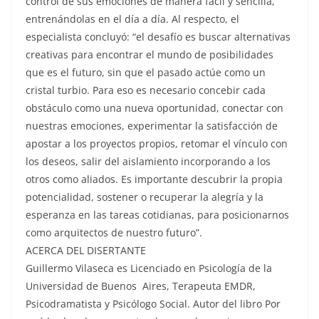
control de sus emociones de manera fácil y sencilla,
entrenándolas en el día a día. Al respecto, el
especialista concluyó: “el desafío es buscar alternativas
creativas para encontrar el mundo de posibilidades
que es el futuro, sin que el pasado actúe como un
cristal turbio. Para eso es necesario concebir cada
obstáculo como una nueva oportunidad, conectar con
nuestras emociones, experimentar la satisfacción de
apostar a los proyectos propios, retomar el vínculo con
los deseos, salir del aislamiento incorporando a los
otros como aliados. Es importante descubrir la propia
potencialidad, sostener o recuperar la alegría y la
esperanza en las tareas cotidianas, para posicionarnos
como arquitectos de nuestro futuro”.
ACERCA DEL DISERTANTE
Guillermo Vilaseca es Licenciado en Psicología de la
Universidad de Buenos Aires, Terapeuta EMDR,
Psicodramatista y Psicólogo Social. Autor del libro Por