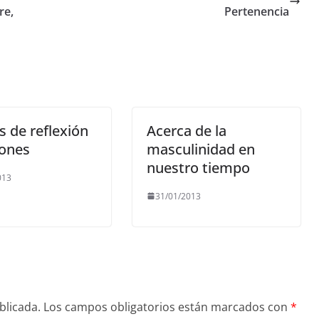
re,
Pertenencia
 de reflexión
Acerca de la
rones
masculinidad en
nuestro tiempo
013
31/01/2013
blicada.
Los campos obligatorios están marcados con
*