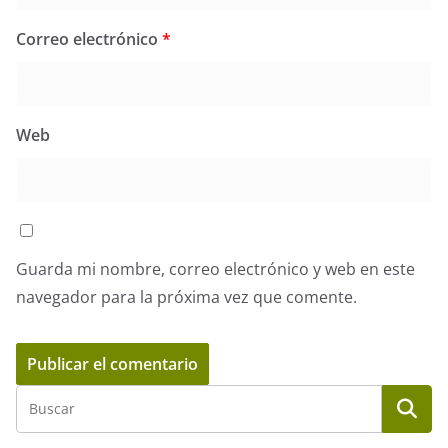
Correo electrónico
*
Web
Guarda mi nombre, correo electrónico y web en este
navegador para la próxima vez que comente.