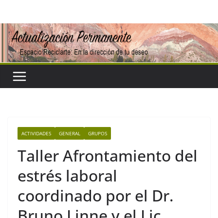
Saltar
al
contenido
ACTIVIDADES
GENERAL
GRUPOS
Taller Afrontamiento del
estrés laboral
coordinado por el Dr.
Bruno Linne y el Lic.