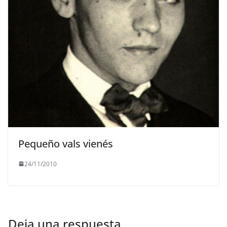
Pequeño vals vienés
24/11/2010
Deja una respuesta