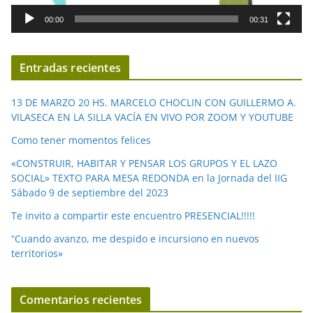
d
00:00
00:31
e
v
í
Entradas recientes
d
e
13 DE MARZO 20 HS. MARCELO CHOCLIN CON GUILLERMO A.
o
VILASECA EN LA SILLA VACÍA EN VIVO POR ZOOM Y YOUTUBE
Como tener momentos felices
«CONSTRUIR, HABITAR Y PENSAR LOS GRUPOS Y EL LAZO
SOCIAL» TEXTO PARA MESA REDONDA en la Jornada del IIG
Sábado 9 de septiembre del 2023
Te invito a compartir este encuentro PRESENCIAL!!!!!
“Cuando avanzo, me despido e incursiono en nuevos
territorios»
Comentarios recientes