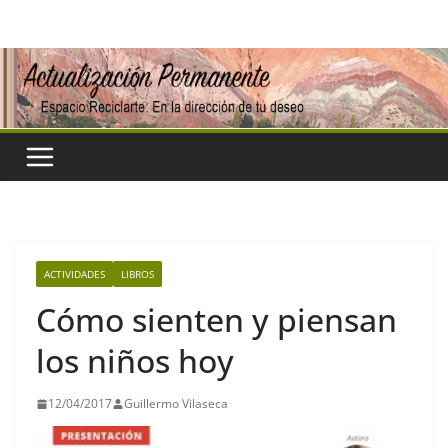
Saltar
al
contenido
ACTIVIDADES
LIBROS
Cómo sienten y piensan
los niños hoy
12/04/2017
Guillermo Vilaseca