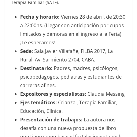
Terapia Familiar (SATF).
Fecha y horario:
Viernes 28 de abril, de 20:30
a 22:00hs. (Llegar con anticipación por cupos
limitados y demoras en el ingreso a la Feria).
¡Te esperamos!
Sede:
Sala Javier Villafañe, FILBA 2017, La
Rural, Av. Sarmiento 2704, CABA.
Destinatario:
Padres, madres, psicólogos,
psicopedagogos, pediatras y estudiantes de
carreras afines.
Expositores y especialistas:
Claudia Messing
Ejes temáticos:
Crianza , Terapia Familiar,
Educación, Clínica.
Presentación de trabajos:
La autora nos
desafía con una nueva propuesta de libro
que tiene como base el fortalecimiento de la