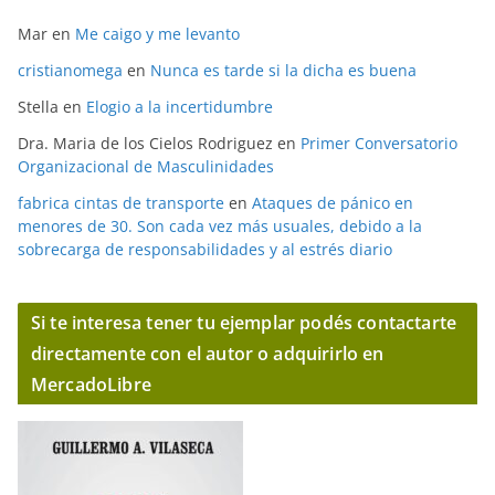
Mar
en
Me caigo y me levanto
cristianomega
en
Nunca es tarde si la dicha es buena
Stella
en
Elogio a la incertidumbre
Dra. Maria de los Cielos Rodriguez
en
Primer Conversatorio
Organizacional de Masculinidades
fabrica cintas de transporte
en
Ataques de pánico en
menores de 30. Son cada vez más usuales, debido a la
sobrecarga de responsabilidades y al estrés diario
Si te interesa tener tu ejemplar podés contactarte
directamente con el autor o adquirirlo en
MercadoLibre