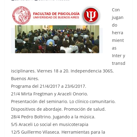
Con
jugan
do
herra
mient
as
Inter y
transd
isciplinares. Viernes 18 a 20. Independencia 3065,
Buenos Aires.
Programa del 21/4/2017 a 23/6/2017.
21/4 Mirta Fregtman y Araceli Onorio.
Presentación del seminario. Lo clínico comunitario.
Dispositivos de abordaje. Promoción de salud.
28/4 Pedro Boltrino. Jugando a la música.
5/5 Araceli Lo social en musicoterapia
12/5 Guillermo Vilaseca. Herramientas para la