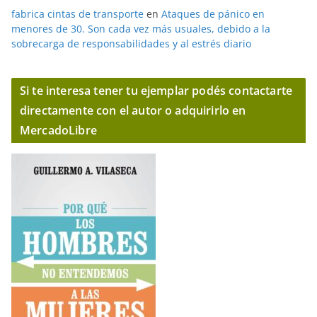
fabrica cintas de transporte
en
Ataques de pánico en
menores de 30. Son cada vez más usuales, debido a la
sobrecarga de responsabilidades y al estrés diario
Si te interesa tener tu ejemplar podés contactarte
directamente con el autor o adquirirlo en
MercadoLibre