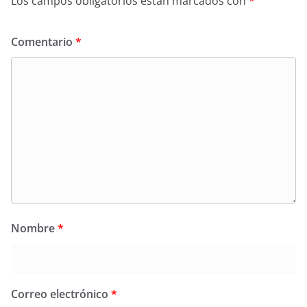
Los campos obligatorios están marcados con
*
Comentario
*
Nombre
*
Correo electrónico
*