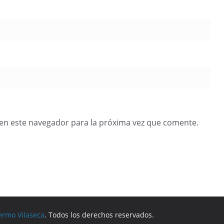
en este navegador para la próxima vez que comente.
ermo Vilaseca
. Todos los derechos reservados.