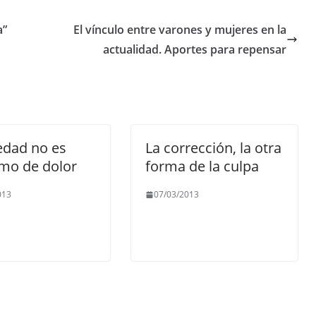
a”
El vínculo entre varones y mujeres en la
actualidad. Aportes para repensar
edad no es
La corrección, la otra
mo de dolor
forma de la culpa
013
07/03/2013