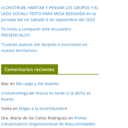
«CONSTRUIR, HABITAR Y PENSAR LOS GRUPOS Y EL
LAZO SOCIAL» TEXTO PARA MESA REDONDA en la
Jornada del IIG Sábado 9 de septiembre del 2023
Te invito a compartir este encuentro
PRESENCIAL!!!!!
“Cuando avanzo, me despido e incursiono en
nuevos territorios»
Comentarios recientes
Mar
en
Me caigo y me levanto
cristianomega
en
Nunca es tarde si la dicha es
buena
Stella
en
Elogio a la incertidumbre
Dra. Maria de los Cielos Rodriguez
en
Primer
Conversatorio Organizacional de Masculinidades