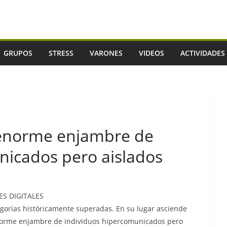
GRUPOS
STRESS
VARONES
VIDEOS
ACTIVIDADES
n enorme enjambre de
nicados pero aislados
ES DIGITALES
tegorías históricamente superadas. En su lugar asciende
 enorme enjambre de individuos hipercomunicados pero