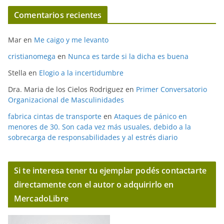
Comentarios recientes
Mar
en
Me caigo y me levanto
cristianomega
en
Nunca es tarde si la dicha es buena
Stella
en
Elogio a la incertidumbre
Dra. Maria de los Cielos Rodriguez
en
Primer Conversatorio
Organizacional de Masculinidades
fabrica cintas de transporte
en
Ataques de pánico en
menores de 30. Son cada vez más usuales, debido a la
sobrecarga de responsabilidades y al estrés diario
Si te interesa tener tu ejemplar podés contactarte
directamente con el autor o adquirirlo en
MercadoLibre