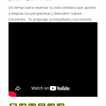
Un tiempo para repensar tu vida cotidiana que apunte
a ampliar tus perspectivas y descubrir nuevos
horizontes. Te propongo acompañarte y escucharte.