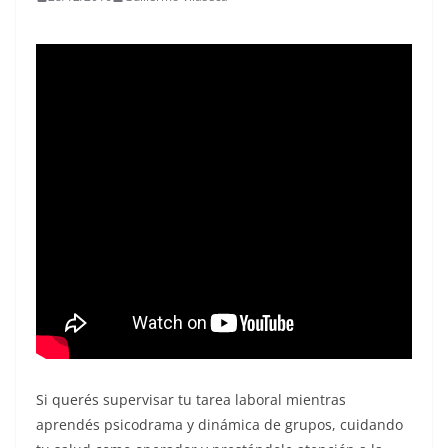
Si querés supervisar tu tarea laboral mientras
aprendés psicodrama y dinámica de grupos, cuidando