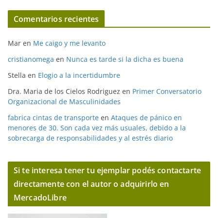
Comentarios recientes
Mar
en
Me caigo y me levanto
cristianomega
en
Nunca es tarde si la dicha es buena
Stella
en
Elogio a la incertidumbre
Dra. Maria de los Cielos Rodriguez
en
Primer Conversatorio
Organizacional de Masculinidades
fabrica cintas de transporte
en
Ataques de pánico en
menores de 30. Son cada vez más usuales, debido a la
sobrecarga de responsabilidades y al estrés diario
Si te interesa tener tu ejemplar podés contactarte
directamente con el autor o adquirirlo en
MercadoLibre