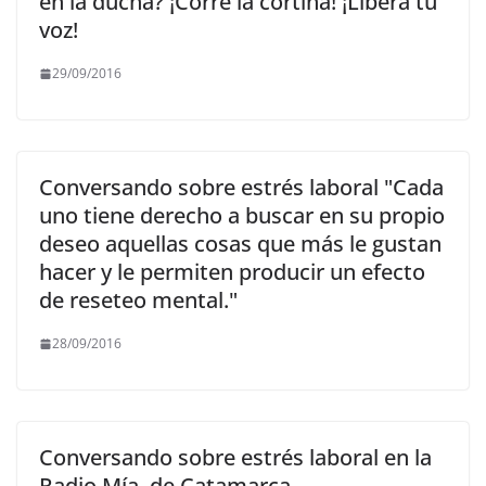
en la ducha? ¡Corré la cortina! ¡Liberá tu
voz!
29/09/2016
Conversando sobre estrés laboral "Cada
uno tiene derecho a buscar en su propio
deseo aquellas cosas que más le gustan
hacer y le permiten producir un efecto
de reseteo mental."
28/09/2016
Conversando sobre estrés laboral en la
Radio Mía, de Catamarca