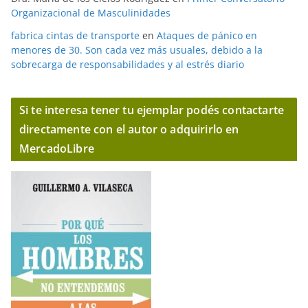
Organizacional de Masculinidades
fabrica cintas de transporte
en
Ataques de pánico en
menores de 30. Son cada vez más usuales, debido a la
sobrecarga de responsabilidades y al estrés diario
Si te interesa tener tu ejemplar podés contactarte
directamente con el autor o adquirirlo en
MercadoLibre