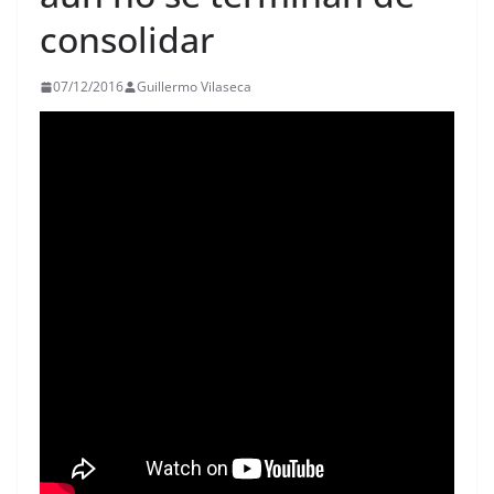
consolidar
07/12/2016
Guillermo Vilaseca