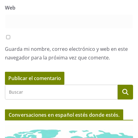
Web
Guarda mi nombre, correo electrónico y web en este
navegador para la próxima vez que comente.
Conversaciones en español estés donde estés.
R
e