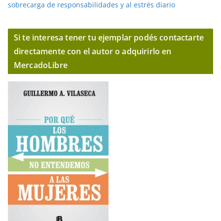
sobrecarga de responsabilidades y al estrés diario
Si te interesa tener tu ejemplar podés contactarte
directamente con el autor o adquirirlo en
MercadoLibre