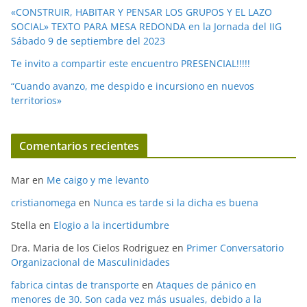
«CONSTRUIR, HABITAR Y PENSAR LOS GRUPOS Y EL LAZO
SOCIAL» TEXTO PARA MESA REDONDA en la Jornada del IIG
Sábado 9 de septiembre del 2023
Te invito a compartir este encuentro PRESENCIAL!!!!!
“Cuando avanzo, me despido e incursiono en nuevos
territorios»
Comentarios recientes
Mar
en
Me caigo y me levanto
cristianomega
en
Nunca es tarde si la dicha es buena
Stella
en
Elogio a la incertidumbre
Dra. Maria de los Cielos Rodriguez
en
Primer Conversatorio
Organizacional de Masculinidades
fabrica cintas de transporte
en
Ataques de pánico en
menores de 30. Son cada vez más usuales, debido a la