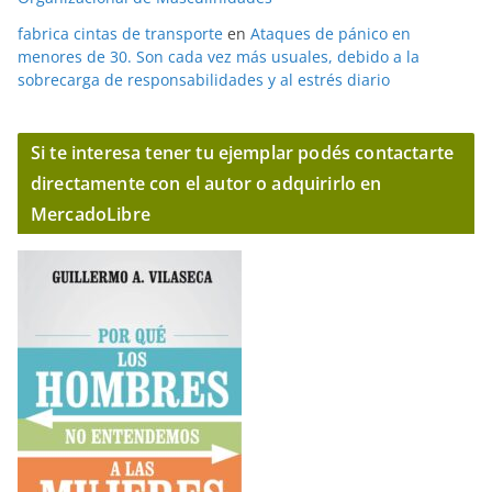
fabrica cintas de transporte
en
Ataques de pánico en
menores de 30. Son cada vez más usuales, debido a la
sobrecarga de responsabilidades y al estrés diario
Si te interesa tener tu ejemplar podés contactarte
directamente con el autor o adquirirlo en
MercadoLibre