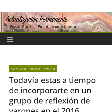
Saltar
al
contenido
ACTIVIDADES
GRUPOS
VARONES
Todavía estas a tiempo
de incorporarte en un
grupo de reflexión de
varones en el 2016