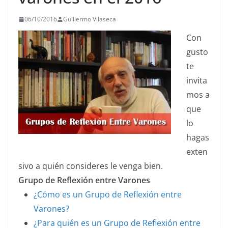
06/10/2016
Guillermo Vilaseca
Con
gusto
te
invita
mos a
que
lo
hagas
exten
sivo a quién consideres le venga bien.
Grupo de Reflexión entre Varones
¿Cómo es un Grupo de Reflexión entre
Varones?
¿Para quién es un Grupo de Reflexión entre