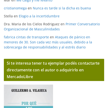
Mar
en
Me caigo y me levanto
cristianomega
en
Nunca es tarde si la dicha es buena
Stella
en
Elogio a la incertidumbre
Dra. Maria de los Cielos Rodriguez
en
Primer Conversatorio
Organizacional de Masculinidades
fabrica cintas de transporte
en
Ataques de pánico en
menores de 30. Son cada vez más usuales, debido a la
sobrecarga de responsabilidades y al estrés diario
Si te interesa tener tu ejemplar podés contactarte
directamente con el autor o adquirirlo en
MercadoLibre