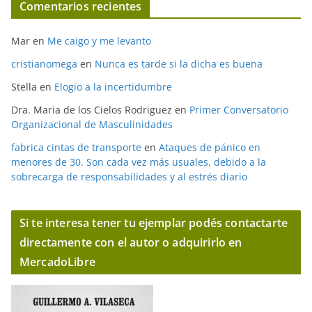
Comentarios recientes
Mar
en
Me caigo y me levanto
cristianomega
en
Nunca es tarde si la dicha es buena
Stella
en
Elogio a la incertidumbre
Dra. Maria de los Cielos Rodriguez
en
Primer Conversatorio
Organizacional de Masculinidades
fabrica cintas de transporte
en
Ataques de pánico en
menores de 30. Son cada vez más usuales, debido a la
sobrecarga de responsabilidades y al estrés diario
Si te interesa tener tu ejemplar podés contactarte
directamente con el autor o adquirirlo en
MercadoLibre