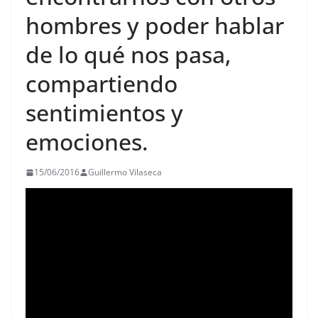
hombres y poder hablar
de lo qué nos pasa,
compartiendo
sentimientos y
emociones.
15/06/2016
Guillermo Vilaseca