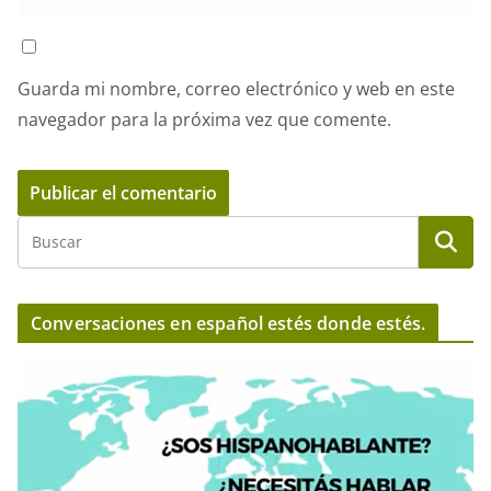
Guarda mi nombre, correo electrónico y web en este
navegador para la próxima vez que comente.
Conversaciones en español estés donde estés.
R
e
p
r
o