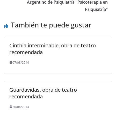
k
Argentino de Psiquiatría "Psicoterapia en
Psiquiatría"
También te puede gustar
Cinthia interminable, obra de teatro
recomendada
07/08/2014
Guardavidas, obra de teatro
recomendada
20/06/2014