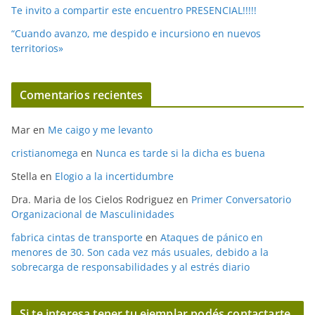
Te invito a compartir este encuentro PRESENCIAL!!!!!
“Cuando avanzo, me despido e incursiono en nuevos
territorios»
Comentarios recientes
Mar
en
Me caigo y me levanto
cristianomega
en
Nunca es tarde si la dicha es buena
Stella
en
Elogio a la incertidumbre
Dra. Maria de los Cielos Rodriguez
en
Primer Conversatorio
Organizacional de Masculinidades
fabrica cintas de transporte
en
Ataques de pánico en
menores de 30. Son cada vez más usuales, debido a la
sobrecarga de responsabilidades y al estrés diario
Si te interesa tener tu ejemplar podés contactarte