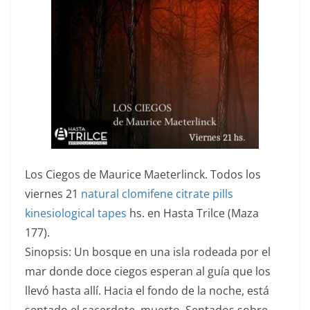
Los Ciegos de Maurice Maeterlinck. Todos los
viernes 21
natural clomifene citrate pills
kinesiological tapes
hs. en Hasta Trilce (Maza
177).
Sinopsis: Un bosque en una isla rodeada por el
mar donde doce ciegos esperan al guía que los
llevó hasta allí. Hacia el fondo de la noche, está
sentado el sacerdote, muerto. Sentados sobre