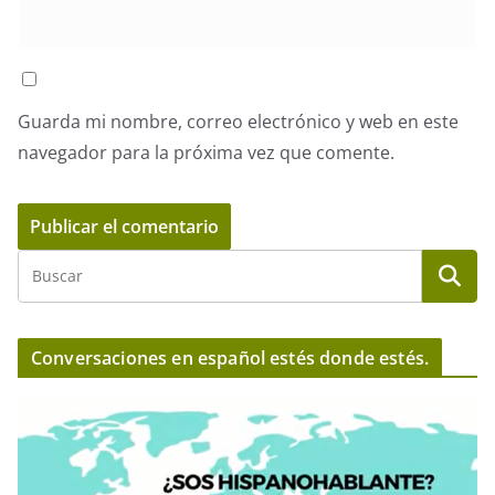
Guarda mi nombre, correo electrónico y web en este
navegador para la próxima vez que comente.
Conversaciones en español estés donde estés.
R
e
p
r