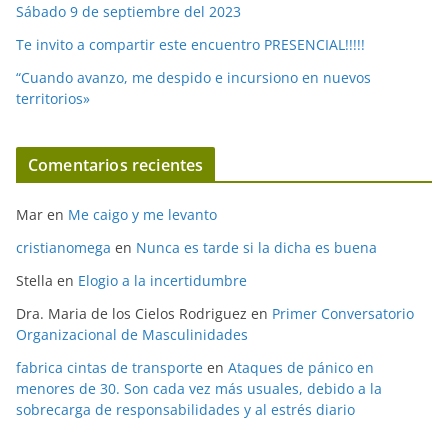
Sábado 9 de septiembre del 2023
Te invito a compartir este encuentro PRESENCIAL!!!!!
“Cuando avanzo, me despido e incursiono en nuevos
territorios»
Comentarios recientes
Mar
en
Me caigo y me levanto
cristianomega
en
Nunca es tarde si la dicha es buena
Stella
en
Elogio a la incertidumbre
Dra. Maria de los Cielos Rodriguez
en
Primer Conversatorio
Organizacional de Masculinidades
fabrica cintas de transporte
en
Ataques de pánico en
menores de 30. Son cada vez más usuales, debido a la
sobrecarga de responsabilidades y al estrés diario