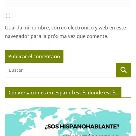
Guarda mi nombre, correo electrónico y web en este
navegador para la próxima vez que comente.
Conversaciones en español estés donde estés.
R
e
p
r