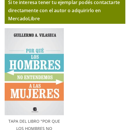
Si te interesa tener tu ejemplar podés contactarte
directamente con el autor o adquirirlo en
MercadoLibre
TAPA DEL LIBRO "POR QUE
LOS HOMBRES NO