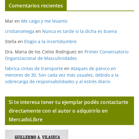
Comentarios recientes
Mar
en
Me caigo y me levanto
cristianomega
en
Nunca es tarde si la dicha es buena
Stella
en
Elogio a la incertidumbre
Dra. Maria de los Cielos Rodriguez
en
Primer Conversatorio
Organizacional de Masculinidades
fabrica cintas de transporte
en
Ataques de pánico en
menores de 30. Son cada vez más usuales, debido a la
sobrecarga de responsabilidades y al estrés diario
Si te interesa tener tu ejemplar podés contactarte
directamente con el autor o adquirirlo en
MercadoLibre