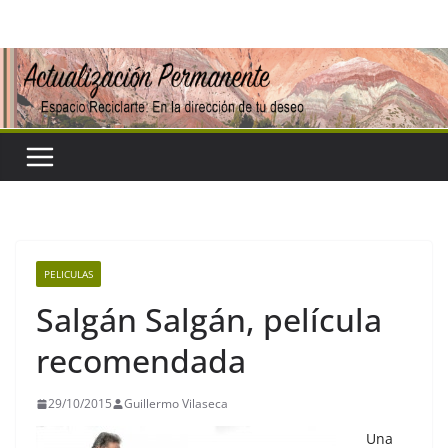
Saltar
al
contenido
PELICULAS
Salgán Salgán, película
recomendada
29/10/2015
Guillermo Vilaseca
Una