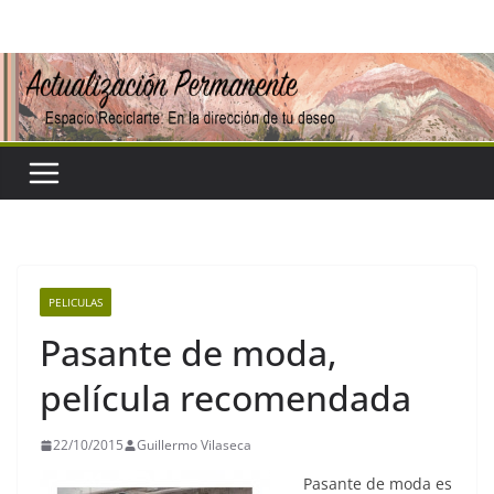
Saltar
al
contenido
PELICULAS
Pasante de moda,
película recomendada
22/10/2015
Guillermo Vilaseca
Pasante de moda es