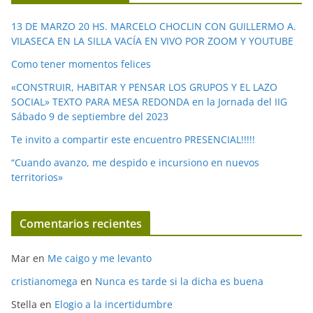
d
e
13 DE MARZO 20 HS. MARCELO CHOCLIN CON GUILLERMO A.
o
VILASECA EN LA SILLA VACÍA EN VIVO POR ZOOM Y YOUTUBE
Como tener momentos felices
«CONSTRUIR, HABITAR Y PENSAR LOS GRUPOS Y EL LAZO
SOCIAL» TEXTO PARA MESA REDONDA en la Jornada del IIG
Sábado 9 de septiembre del 2023
Te invito a compartir este encuentro PRESENCIAL!!!!!
“Cuando avanzo, me despido e incursiono en nuevos
territorios»
Comentarios recientes
Mar
en
Me caigo y me levanto
cristianomega
en
Nunca es tarde si la dicha es buena
Stella
en
Elogio a la incertidumbre