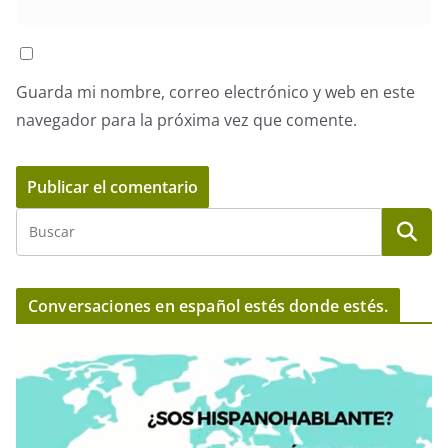
Guarda mi nombre, correo electrónico y web en este
navegador para la próxima vez que comente.
Conversaciones en español estés donde estés.
R
e
p
r