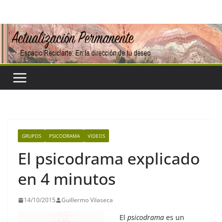
Saltar
al
contenido
GRUPOS
PSICODRAMA
VIDEOS
El psicodrama explicado
en 4 minutos
14/10/2015
Guillermo Vilaseca
El
psicodrama
es un