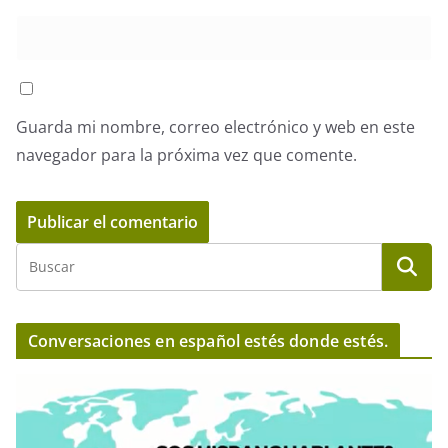
Guarda mi nombre, correo electrónico y web en este
navegador para la próxima vez que comente.
Conversaciones en español estés donde estés.
R
e
p