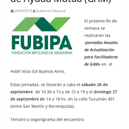
24/09/2015
Guillermo Vilaseca
El próximo fin de
semana se
realizarán las
«Jornadas Anuales
de Actualización
para Facilitadores
de GAM»
en el
Hotel Vista Sol Buenos Aires.
Estas jornadas, se llevarán a cabo el
sábado 26 de
septiembre
de 10.30 a 13 y de 15 a 19 y el
domingo 27
de septiembre d
e 14 a 18 hs. en la calle Tucumán 451
(entre San Martín y Reconquista).
Temario y organigrama del encuentro: