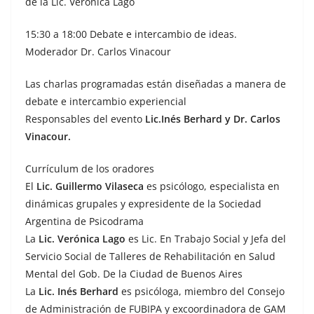
de la Lic. Verónica Lago
15:30 a 18:00 Debate e intercambio de ideas.
Moderador Dr. Carlos Vinacour
Las charlas programadas están diseñadas a manera de
debate e intercambio experiencial
Responsables del evento
Lic.Inés Berhard y Dr. Carlos
Vinacour.
Currículum de los oradores
El
Lic. Guillermo Vilaseca
es psicólogo, especialista en
dinámicas grupales y expresidente de la Sociedad
Argentina de Psicodrama
La
Lic. Verónica Lago
es Lic. En Trabajo Social y Jefa del
Servicio Social de Talleres de Rehabilitación en Salud
Mental del Gob. De la Ciudad de Buenos Aires
La
Lic. Inés Berhard
es psicóloga, miembro del Consejo
de Administración de FUBIPA y excoordinadora de GAM