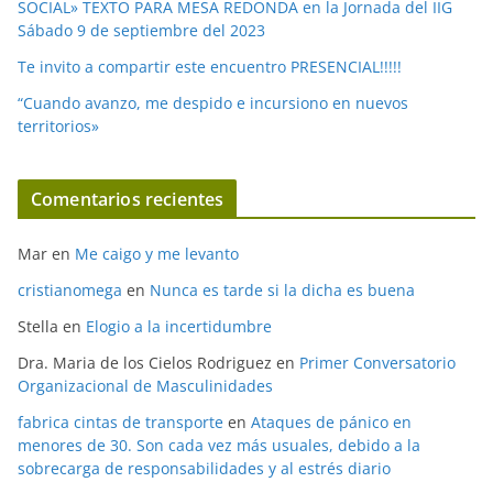
SOCIAL» TEXTO PARA MESA REDONDA en la Jornada del IIG
Sábado 9 de septiembre del 2023
Te invito a compartir este encuentro PRESENCIAL!!!!!
“Cuando avanzo, me despido e incursiono en nuevos
territorios»
Comentarios recientes
Mar
en
Me caigo y me levanto
cristianomega
en
Nunca es tarde si la dicha es buena
Stella
en
Elogio a la incertidumbre
Dra. Maria de los Cielos Rodriguez
en
Primer Conversatorio
Organizacional de Masculinidades
fabrica cintas de transporte
en
Ataques de pánico en
menores de 30. Son cada vez más usuales, debido a la
sobrecarga de responsabilidades y al estrés diario