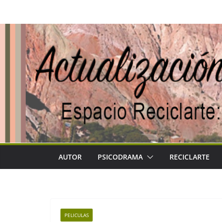
Saltar
al
contenido
AUTOR
PSICODRAMA
RECICLARTE
PELICULAS