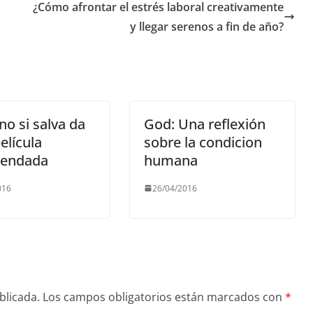
¿Cómo afrontar el estrés laboral creativamente
y llegar serenos a fin de año?
o si salva da
God: Una reflexión
elícula
sobre la condicion
endada
humana
016
26/04/2016
blicada.
Los campos obligatorios están marcados con
*