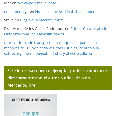
Mar
en
Me caigo y me levanto
cristianomega
en
Nunca es tarde si la dicha es buena
Stella
en
Elogio a la incertidumbre
Dra. Maria de los Cielos Rodriguez
en
Primer Conversatorio
Organizacional de Masculinidades
fabrica cintas de transporte
en
Ataques de pánico en
menores de 30. Son cada vez más usuales, debido a la
sobrecarga de responsabilidades y al estrés diario
Si te interesa tener tu ejemplar podés contactarte
directamente con el autor o adquirirlo en
MercadoLibre