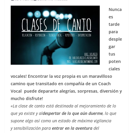
Nunca
es
tarde
para
desple
gar
tus
poten
ciales
vocales! Encontrar la voz propia es un maravilloso
camino que transitado en compañía de un Coach
Vocal puede depararte alegrías, sorpresas, diversión y
mucho disfrute!
«La clase de canto está destinada al mejoramiento de lo
que ya existe y al
despertar de lo que aún duerme
, lo que
supone algo así como un estado de máxima vigilancia
y sensibilización para
entrar en la aventura
del