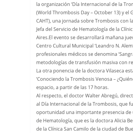
la organización ‘Día Internacional de la Tr
(World Thrombosis Day – October 13) y el
CAHT), una jornada sobre Trombosis con la p
Jefa del Servicio de Hematología de la Clí
Aires.El evento se desarrollará mañana juev
Centro Cultural Municipal ‘Leandro N. Alem’ 
profesionales médicos se denomina ‘Sangra
metodologías de transfusión masiva con res
La otra ponencia de la doctora Vilaseca est
‘Conociendo la Trombosis Venosa – ¿Quiéne
espacio, a partir de las 17 horas.
Al respecto, el doctor Walter Abregú, dir
al Día Internacional de la Trombosis, que f
oportunidad una importante presencia de u
de Hematología, que es la doctora Alicia Bea
de la Clínica San Camilo de la ciudad de Bu