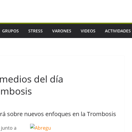
GRUPOS
STRESS
VARONES
VIDEOS
ACTIVIDADES
medios del día
rombosis
ndrá sobre nuevos enfoques en la Trombosis
 junto a