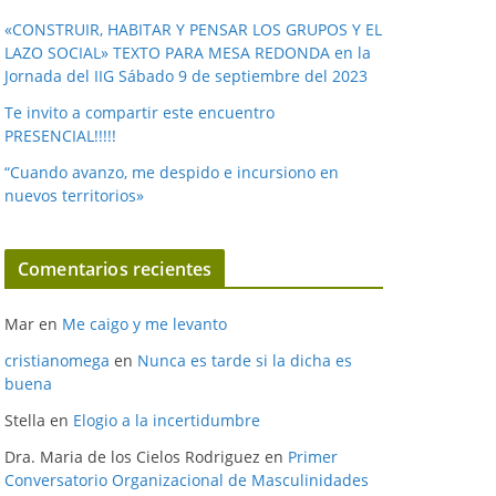
«CONSTRUIR, HABITAR Y PENSAR LOS GRUPOS Y EL
LAZO SOCIAL» TEXTO PARA MESA REDONDA en la
Jornada del IIG Sábado 9 de septiembre del 2023
Te invito a compartir este encuentro
PRESENCIAL!!!!!
“Cuando avanzo, me despido e incursiono en
nuevos territorios»
Comentarios recientes
Mar
en
Me caigo y me levanto
cristianomega
en
Nunca es tarde si la dicha es
buena
Stella
en
Elogio a la incertidumbre
Dra. Maria de los Cielos Rodriguez
en
Primer
Conversatorio Organizacional de Masculinidades