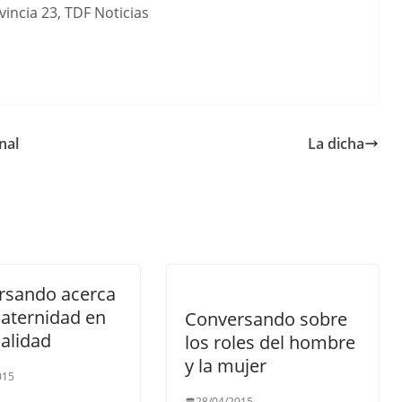
ovincia 23, TDF Noticias
nal
La dicha
rsando acerca
paternidad en
Conversando sobre
ualidad
los roles del hombre
y la mujer
015
28/04/2015