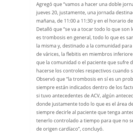
Agregó que “vamos a hacer una doble jornad
jueves 20, justamente, una jornada destinad
mañana, de 11:00 a 11:30 y en el horario d
Detalló que “se va a tocar todo lo que son
es trombosis en general, todo lo que es sa
la misma y, destinado a la comunidad para 
de várices, la flebitis en miembros inferi
que la comunidad o el paciente que sufre 
hacerse los controles respectivos cuando s
Observó que “la trombosis en sí es un pro
siempre están indicados dentro de los fact
si tuvo antecedentes de ACV, algún antece
donde justamente todo lo que es el área de
siempre decirle al paciente que tenga ante
tenerlo controlado a tiempo para que no se
de origen cardíaco”, concluyó.