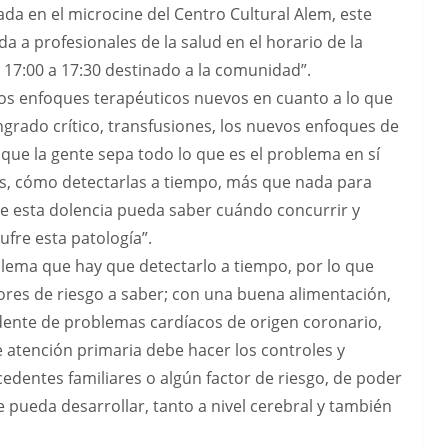
a en el microcine del Centro Cultural Alem, este
a a profesionales de la salud en el horario de la
e 17:00 a 17:30 destinado a la comunidad”.
 los enfoques terapéuticos nuevos en cuanto a lo que
ngrado crítico, transfusiones, los nuevos enfoques de
que la gente sepa todo lo que es el problema en sí
ores, cómo detectarlas a tiempo, más que nada para
de esta dolencia pueda saber cuándo concurrir y
ufre esta patología”.
blema que hay que detectarlo a tiempo, por lo que
ores de riesgo a saber; con una buena alimentación,
dente de problemas cardíacos de origen coronario,
 atención primaria debe hacer los controles y
cedentes familiares o algún factor de riesgo, de poder
 pueda desarrollar, tanto a nivel cerebral y también