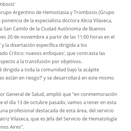
ombosis’
 Grupo Argentino de Hemostasia y Trombosis (Grupo
onencia de la especialista doctora Alicia Vilaseca,
nica San Camilo de la Ciudad Autónoma de Buenos
es 20 de noviembre a partir de las 11:00 horas en el
y la disertación específica dirigida a los
do Crítico: nuevos enfoques’, que contrasta las
pecto a la transfusión por objetivos.
á dirigida a toda la comunidad bajo la acápite
s están en riesgo?’ y se desarrollará en este mismo
ector General de Salud, amplió que “en conmemoración
ue el día 13 de octubre pasado, vamos a tener en esta
na profesional destacada de esta área, del servicio
triz Vilaseca, que es Jefa del Servicio de Hematología
enos Aires”.