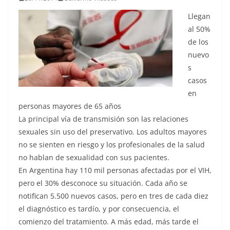
Llegan
al 50%
de los
nuevo
s
casos
en
personas mayores de 65 años
La principal vía de transmisión son las relaciones
sexuales sin uso del preservativo. Los adultos mayores
no se sienten en riesgo y los profesionales de la salud
no hablan de sexualidad con sus pacientes.
En Argentina hay 110 mil personas afectadas por el VIH,
pero el 30% desconoce su situación. Cada año se
notifican 5.500 nuevos casos, pero en tres de cada diez
el diagnóstico es tardío, y por consecuencia, el
comienzo del tratamiento. A más edad, más tarde el