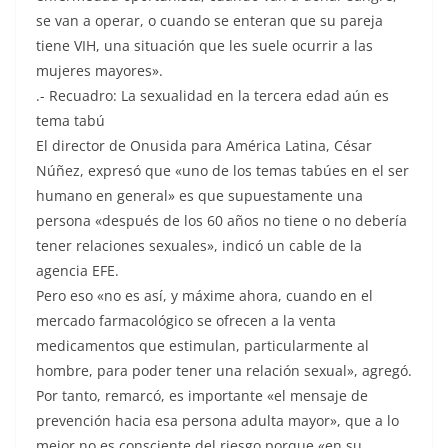
se van a operar, o cuando se enteran que su pareja
tiene VIH, una situación que les suele ocurrir a las
mujeres mayores».
.- Recuadro: La sexualidad en la tercera edad aún es
tema tabú
El director de Onusida para América Latina, César
Núñez, expresó que «uno de los temas tabúes en el ser
humano en general» es que supuestamente una
persona «después de los 60 años no tiene o no debería
tener relaciones sexuales», indicó un cable de la
agencia EFE.
Pero eso «no es así, y máxime ahora, cuando en el
mercado farmacológico se ofrecen a la venta
medicamentos que estimulan, particularmente al
hombre, para poder tener una relación sexual», agregó.
Por tanto, remarcó, es importante «el mensaje de
prevención hacia esa persona adulta mayor», que a lo
mejor no es consciente del riesgo porque «en su