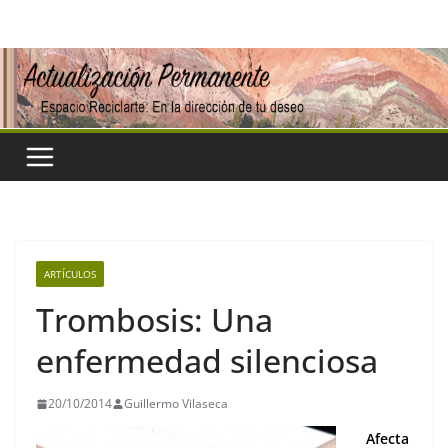
Saltar
al
contenido
ARTÍCULOS
Trombosis: Una
enfermedad silenciosa
20/10/2014
Guillermo Vilaseca
Afecta