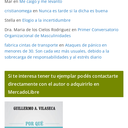
Mar
en
Me caigo y me levanto
cristianomega
en
Nunca es tarde si la dicha es buena
Stella
en
Elogio a la incertidumbre
Dra. Maria de los Cielos Rodriguez
en
Primer Conversatorio
Organizacional de Masculinidades
fabrica cintas de transporte
en
Ataques de pánico en
menores de 30. Son cada vez más usuales, debido a la
sobrecarga de responsabilidades y al estrés diario
Si te interesa tener tu ejemplar podés contactarte
directamente con el autor o adquirirlo en
MercadoLibre