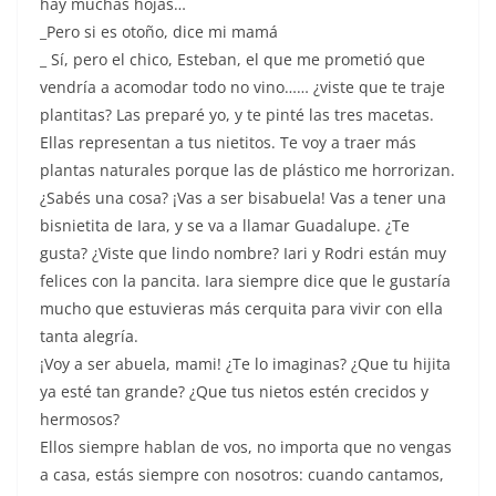
hay muchas hojas…
_Pero si es otoño, dice mi mamá
_ Sí, pero el chico, Esteban, el que me prometió que
vendría a acomodar todo no vino…… ¿viste que te traje
plantitas? Las preparé yo, y te pinté las tres macetas.
Ellas representan a tus nietitos. Te voy a traer más
plantas naturales porque las de plástico me horrorizan.
¿Sabés una cosa? ¡Vas a ser bisabuela! Vas a tener una
bisnietita de Iara, y se va a llamar Guadalupe. ¿Te
gusta? ¿Viste que lindo nombre? Iari y Rodri están muy
felices con la pancita. Iara siempre dice que le gustaría
mucho que estuvieras más cerquita para vivir con ella
tanta alegría.
¡Voy a ser abuela, mami! ¿Te lo imaginas? ¿Que tu hijita
ya esté tan grande? ¿Que tus nietos estén crecidos y
hermosos?
Ellos siempre hablan de vos, no importa que no vengas
a casa, estás siempre con nosotros: cuando cantamos,