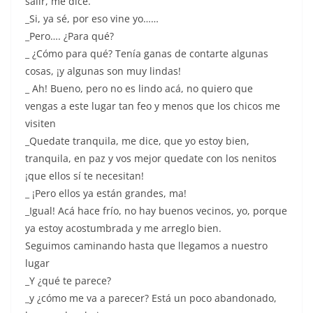
salir, me dice.
_Si, ya sé, por eso vine yo……
_Pero…. ¿Para qué?
_ ¿Cómo para qué? Tenía ganas de contarte algunas
cosas, ¡y algunas son muy lindas!
_ Ah! Bueno, pero no es lindo acá, no quiero que
vengas a este lugar tan feo y menos que los chicos me
visiten
_Quedate tranquila, me dice, que yo estoy bien,
tranquila, en paz y vos mejor quedate con los nenitos
¡que ellos sí te necesitan!
_ ¡Pero ellos ya están grandes, ma!
_Igual! Acá hace frío, no hay buenos vecinos, yo, porque
ya estoy acostumbrada y me arreglo bien.
Seguimos caminando hasta que llegamos a nuestro
lugar
_Y ¿qué te parece?
_y ¿cómo me va a parecer? Está un poco abandonado,