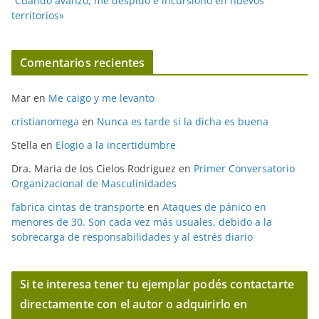
“Cuando avanzo, me despido e incursiono en nuevos
territorios»
Comentarios recientes
Mar
en
Me caigo y me levanto
cristianomega
en
Nunca es tarde si la dicha es buena
Stella
en
Elogio a la incertidumbre
Dra. Maria de los Cielos Rodriguez
en
Primer Conversatorio
Organizacional de Masculinidades
fabrica cintas de transporte
en
Ataques de pánico en
menores de 30. Son cada vez más usuales, debido a la
sobrecarga de responsabilidades y al estrés diario
Si te interesa tener tu ejemplar podés contactarte
directamente con el autor o adquirirlo en