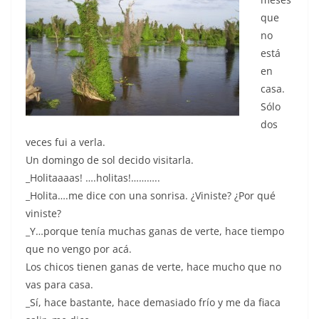
que
no
está
en
casa.
Sólo
dos
veces fui a verla.
Un domingo de sol decido visitarla.
_Holitaaaas! ….holitas!………..
_Holita….me dice con una sonrisa. ¿Viniste? ¿Por qué
viniste?
_Y…porque tenía muchas ganas de verte, hace tiempo
que no vengo por acá.
Los chicos tienen ganas de verte, hace mucho que no
vas para casa.
_Sí, hace bastante, hace demasiado frío y me da fiaca