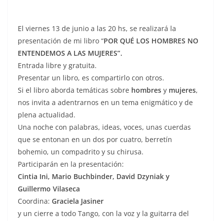
El viernes 13 de junio a las 20 hs, se realizará la
presentación de mi libro “
POR QUÉ LOS HOMBRES NO
ENTENDEMOS A LAS MUJERES”.
Entrada libre y gratuita.
Presentar un libro, es compartirlo con otros.
Si el libro aborda temáticas sobre
hombres
y
mujeres
,
nos invita a adentrarnos en un tema enigmático y de
plena actualidad.
Una noche con palabras, ideas, voces, unas cuerdas
que se entonan en un dos por cuatro, berretín
bohemio, un compadrito y su chirusa.
Participarán en la presentación:
Cintia Ini, Mario Buchbinder, David Dzyniak y
Guillermo Vilaseca
Coordina:
Graciela Jasiner
y un cierre a todo Tango, con la voz y la guitarra del