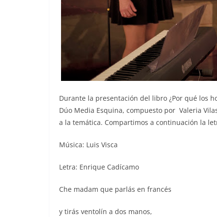
Durante la presentación del libro ¿Por qué los 
Dúo Media Esquina, compuesto por Valeria Vilas
a la temática. Compartimos a continuación la le
Música: Luis Visca
Letra: Enrique Cadícamo
Che madam que parlás en francés
y tirás ventolín a dos manos,