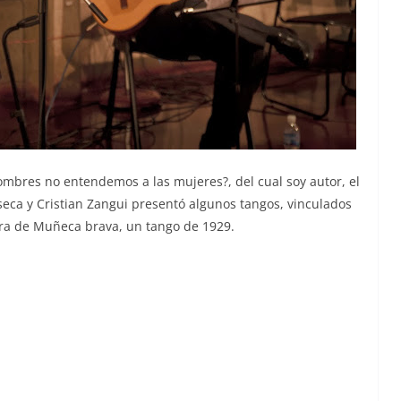
hombres no entendemos a las mujeres?, del cual soy autor, el
eca y Cristian Zangui presentó algunos tangos, vinculados
tra de Muñeca brava, un tango de 1929.