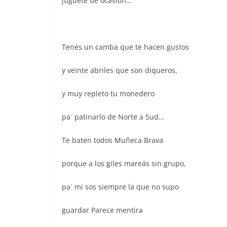
juguete de ocasión…
Tenés un camba que te hacen gustos
y veinte abriles que son diqueros,
y muy repleto tu monedero
pa´ patinarlo de Norte a Sud…
Te baten todos Muñeca Brava
porque a los giles mareás sin grupo,
pa´ mi sos siempre la que no supo
guardar Parece mentira