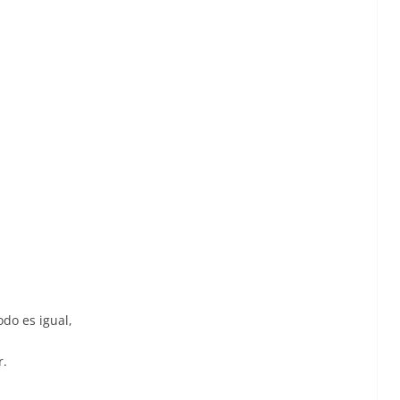
odo es igual,
r.