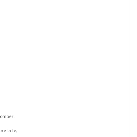
romper,
re la fe,