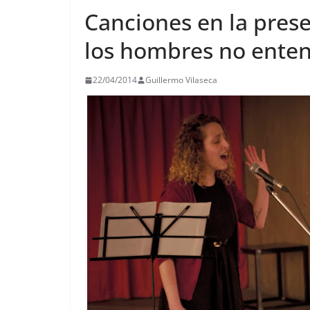
Canciones en la prese
los hombres no enten
22/04/2014
Guillermo Vilaseca