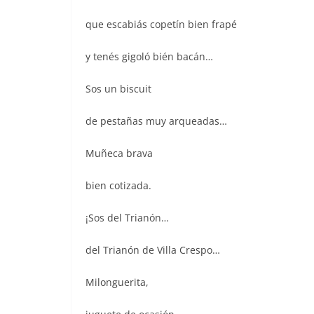
que escabiás copetín bien frapé
y tenés gigoló bién bacán…
Sos un biscuit
de pestañas muy arqueadas…
Muñeca brava
bien cotizada.
¡Sos del Trianón…
del Trianón de Villa Crespo…
Milonguerita,