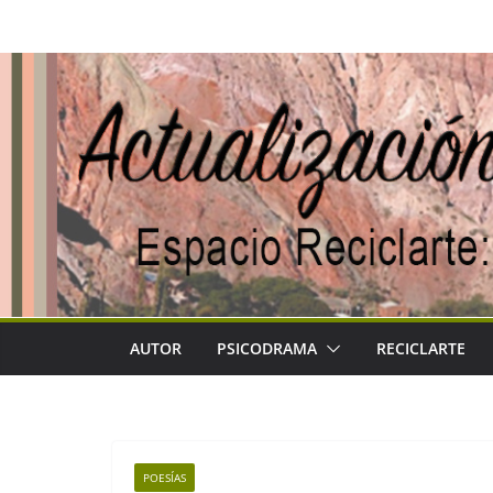
Saltar
al
contenido
AUTOR
PSICODRAMA
RECICLARTE
POESÍAS