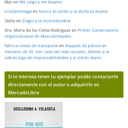
Mar
en
Me caigo y me levanto
cristianomega
en
Nunca es tarde si la dicha es buena
Stella
en
Elogio a la incertidumbre
Dra. Maria de los Cielos Rodriguez
en
Primer Conversatorio
Organizacional de Masculinidades
fabrica cintas de transporte
en
Ataques de pánico en
menores de 30. Son cada vez más usuales, debido a la
sobrecarga de responsabilidades y al estrés diario
Si te interesa tener tu ejemplar podés contactarte
directamente con el autor o adquirirlo en
MercadoLibre