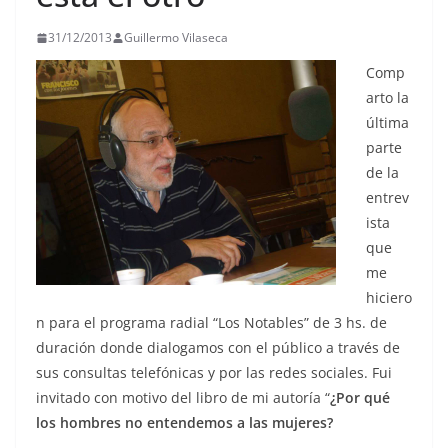
31/12/2013
Guillermo Vilaseca
Comp
arto la
última
parte
de la
entrev
ista
que
me
hiciero
n para el programa radial “Los Notables” de 3 hs. de
duración donde dialogamos con el público a través de
sus consultas telefónicas y por las redes sociales. Fui
invitado con motivo del libro de mi autoría “
¿Por qué
los hombres no entendemos a las mujeres?