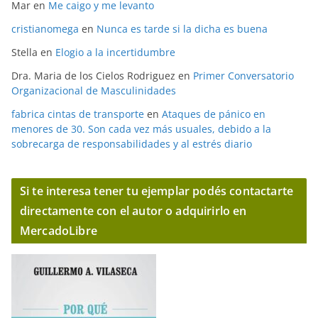
Mar
en
Me caigo y me levanto
cristianomega
en
Nunca es tarde si la dicha es buena
Stella
en
Elogio a la incertidumbre
Dra. Maria de los Cielos Rodriguez
en
Primer Conversatorio
Organizacional de Masculinidades
fabrica cintas de transporte
en
Ataques de pánico en
menores de 30. Son cada vez más usuales, debido a la
sobrecarga de responsabilidades y al estrés diario
Si te interesa tener tu ejemplar podés contactarte
directamente con el autor o adquirirlo en
MercadoLibre