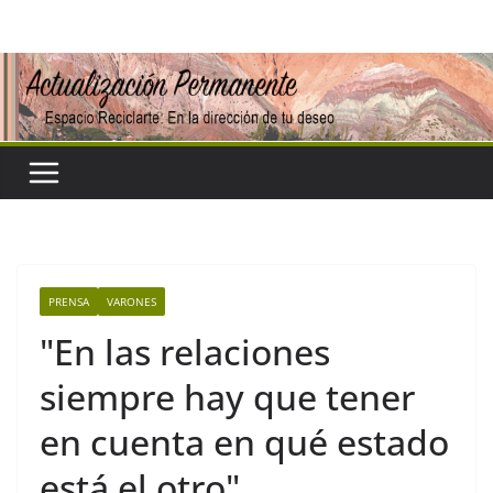
Saltar
al
contenido
PRENSA
VARONES
"En las relaciones
siempre hay que tener
en cuenta en qué estado
está el otro"